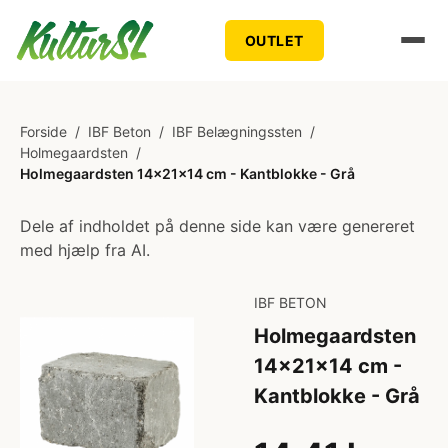
OUTLET
Forside
/
IBF Beton
/
IBF Belægningssten
/
Holmegaardsten
/
Holmegaardsten 14x21x14 cm - Kantblokke - Grå
Dele af indholdet på denne side kan være genereret
med hjælp fra AI.
IBF BETON
Holmegaardsten
14x21x14 cm -
Kantblokke - Grå