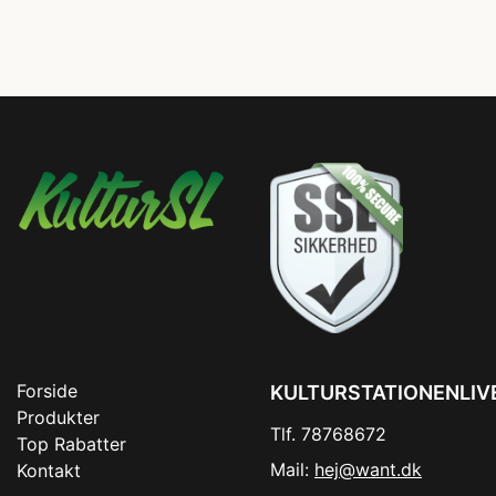
Forside
KULTURSTATIONENLIV
Produkter
Tlf. 78768672
Top Rabatter
Mail:
hej@want.dk
Kontakt