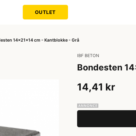
OUTLET
esten 14x21x14 cm - Kantblokke - Grå
IBF BETON
Bondesten 14
14,41 kr