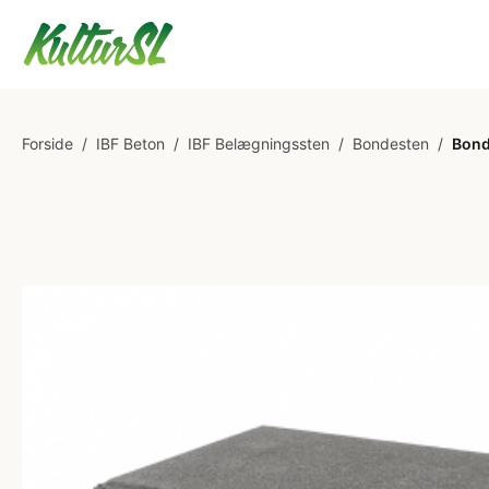
Forside
/
IBF Beton
/
IBF Belægningssten
/
Bondesten
/
Bond