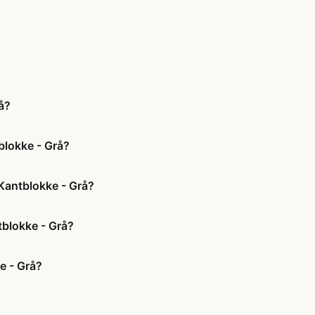
å?
blokke - Grå?
Kantblokke - Grå?
tblokke - Grå?
e - Grå?