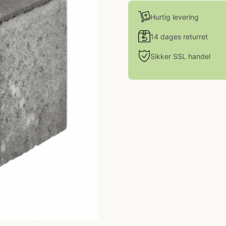
Hurtig levering
14 dages returret
Sikker SSL handel