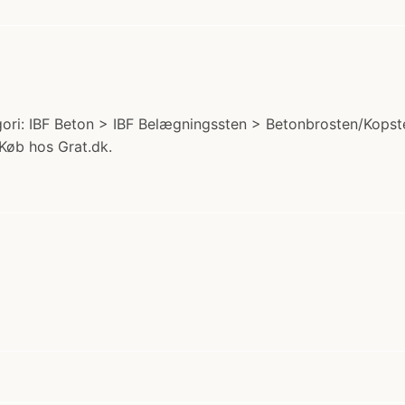
ri: IBF Beton > IBF Belægningssten > Betonbrosten/Kopste
 Køb hos Grat.dk.