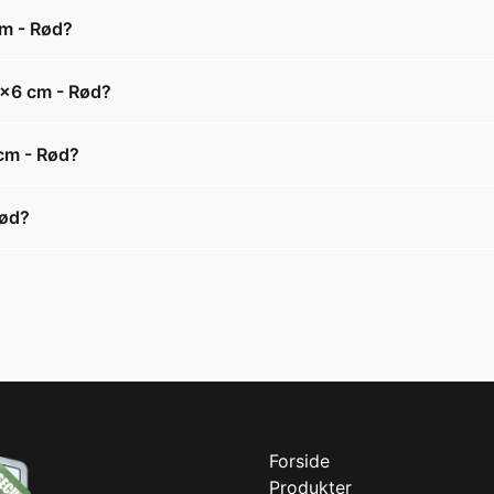
m - Rød?
6x6 cm - Rød?
cm - Rød?
Rød?
Forside
Produkter