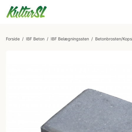
Forside
/
IBF Beton
/
IBF Belægningssten
/
Betonbrosten/Kops