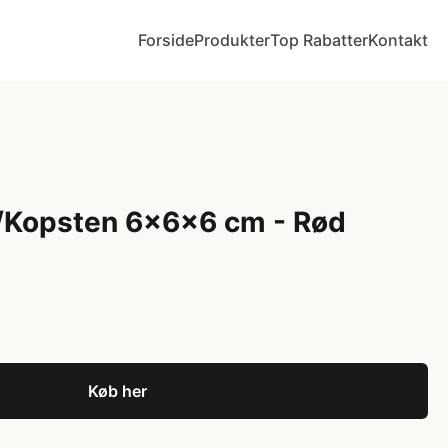
Forside
Produkter
Top Rabatter
Kontakt
/Kopsten 6x6x6 cm - Rød
Køb her