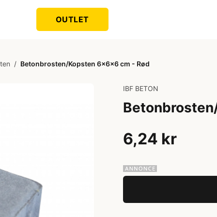
OUTLET
ten
/
Betonbrosten/Kopsten 6x6x6 cm - Rød
IBF BETON
Betonbrosten
6,24 kr