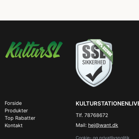
Forside
KULTURSTATIONENLIV
Produkter
Tlf. 78768672
Top Rabatter
Mail:
hej@want.dk
Kontakt
Cookie- og privatlivspolitik