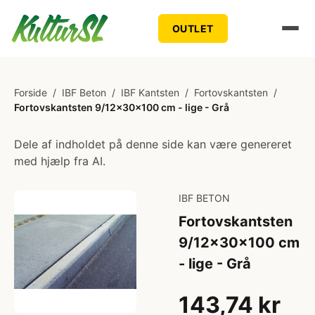
OUTLET
Forside
/
IBF Beton
/
IBF Kantsten
/
Fortovskantsten
/
Fortovskantsten 9/12x30x100 cm - lige - Grå
Dele af indholdet på denne side kan være genereret
med hjælp fra AI.
IBF BETON
Fortovskantsten
9/12x30x100 cm
- lige - Grå
143,74 kr