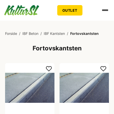
OUTLET
Forside
/
IBF Beton
/
IBF Kantsten
/
Fortovskantsten
Fortovskantsten