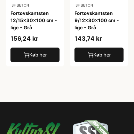
IBF BETON
IBF BETON
Fortovskantsten
Fortovskantsten
12/15x30x100 cm -
9/12x30x100 cm -
lige - Grå
lige - Grå
156,24 kr
143,74 kr
Køb her
Køb her