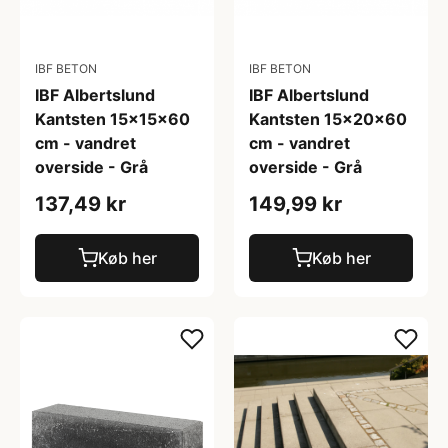
IBF BETON
IBF BETON
IBF Albertslund
IBF Albertslund
Kantsten 15x15x60
Kantsten 15x20x60
cm - vandret
cm - vandret
overside - Grå
overside - Grå
137,49 kr
149,99 kr
Køb her
Køb her