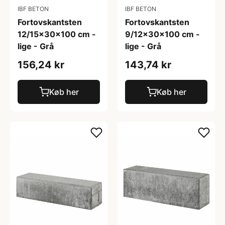
IBF BETON
IBF BETON
Fortovskantsten
Fortovskantsten
12/15x30x100 cm -
9/12x30x100 cm -
lige - Grå
lige - Grå
156,24 kr
143,74 kr
Køb her
Køb her