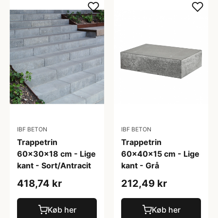
IBF BETON
IBF BETON
Trappetrin
Trappetrin
60x30x18 cm - Lige
60x40x15 cm - Lige
kant - Sort/Antracit
kant - Grå
418,74 kr
212,49 kr
Køb her
Køb her