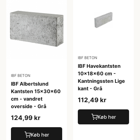
IBF BETON
IBF Havekantsten
10x18x60 cm -
IBF BETON
Kantningssten Lige
IBF Albertslund
kant - Grå
Kantsten 15x30x60
cm - vandret
112,49 kr
overside - Grå
Køb her
124,99 kr
Køb her