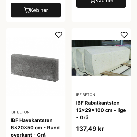
Køb her
Køb her
IBF BETON
IBF Rabatkantsten
12x29x100 cm - lige
IBF BETON
- Grå
IBF Havekantsten
6x20x50 cm - Rund
137,49 kr
overkant - Grå