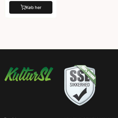
Køb her