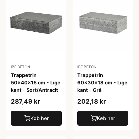
IBF BETON
IBF BETON
Trappetrin
Trappetrin
50x40x15 cm - Lige
60x30x18 cm - Lige
kant - Sort/Antracit
kant - Grå
287,49 kr
202,18 kr
Køb her
Køb her