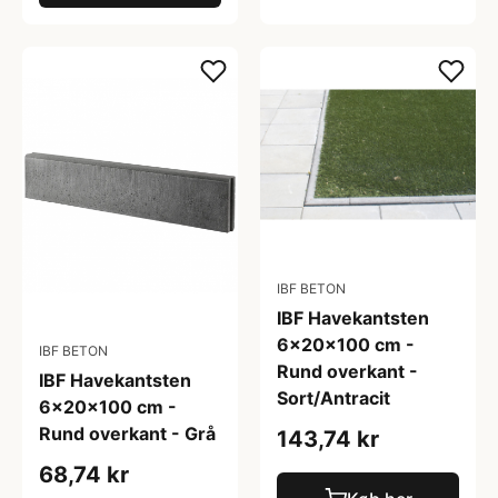
IBF BETON
IBF Havekantsten
6x20x100 cm -
IBF BETON
Rund overkant -
IBF Havekantsten
Sort/Antracit
6x20x100 cm -
Rund overkant - Grå
143,74 kr
68,74 kr