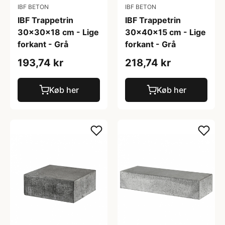
IBF BETON
IBF BETON
IBF Trappetrin
IBF Trappetrin
30x30x18 cm - Lige
30x40x15 cm - Lige
forkant - Grå
forkant - Grå
193,74 kr
218,74 kr
Køb her
Køb her