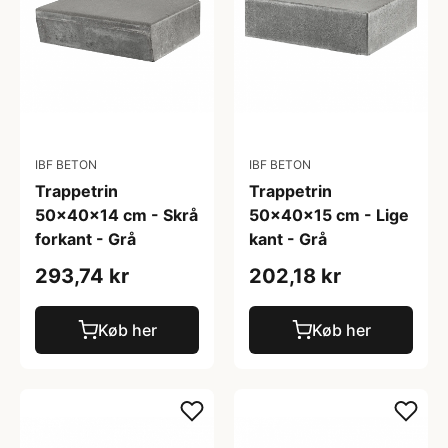
IBF BETON
IBF BETON
Trappetrin
Trappetrin
50x40x14 cm - Skrå
50x40x15 cm - Lige
forkant - Grå
kant - Grå
293,74 kr
202,18 kr
Køb her
Køb her