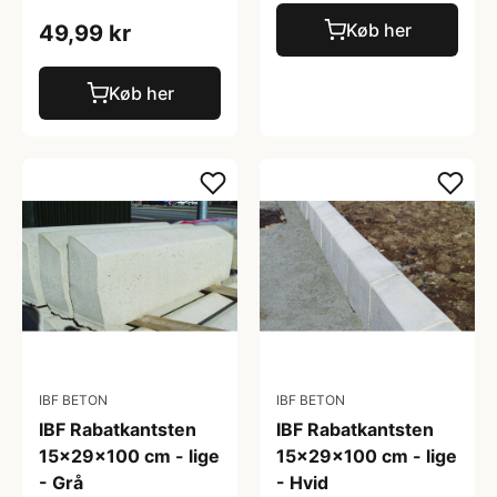
Køb her
49,99 kr
Køb her
IBF BETON
IBF BETON
IBF Rabatkantsten
IBF Rabatkantsten
15x29x100 cm - lige
15x29x100 cm - lige
- Grå
- Hvid