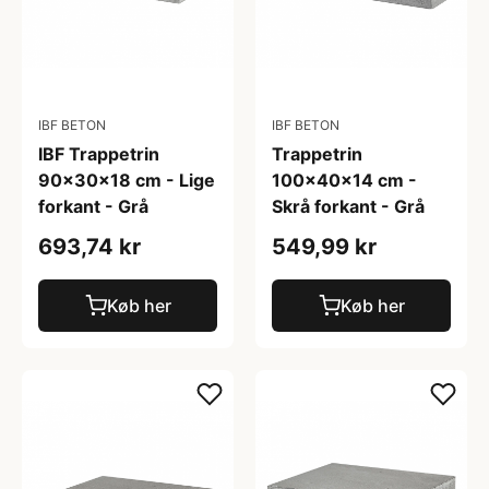
IBF BETON
IBF BETON
IBF Trappetrin
Trappetrin
90x30x18 cm - Lige
100x40x14 cm -
forkant - Grå
Skrå forkant - Grå
693,74 kr
549,99 kr
Køb her
Køb her