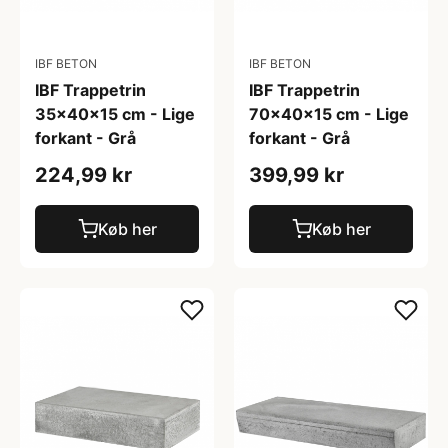
IBF BETON
IBF BETON
IBF Trappetrin
IBF Trappetrin
35x40x15 cm - Lige
70x40x15 cm - Lige
forkant - Grå
forkant - Grå
224,99 kr
399,99 kr
Køb her
Køb her