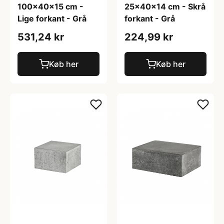
100x40x15 cm -
25x40x14 cm - Skrå
Lige forkant - Grå
forkant - Grå
531,24 kr
224,99 kr
Køb her
Køb her