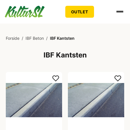
OUTLET
Forside
/
IBF Beton
/
IBF Kantsten
IBF Kantsten