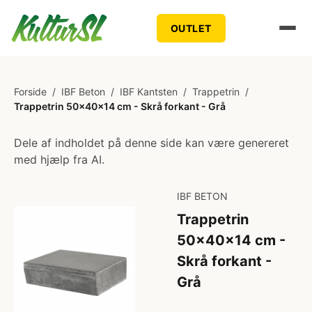
OUTLET
Forside
/
IBF Beton
/
IBF Kantsten
/
Trappetrin
/
Trappetrin 50x40x14 cm - Skrå forkant - Grå
Dele af indholdet på denne side kan være genereret
med hjælp fra AI.
IBF BETON
Trappetrin
50x40x14 cm -
Skrå forkant -
Grå