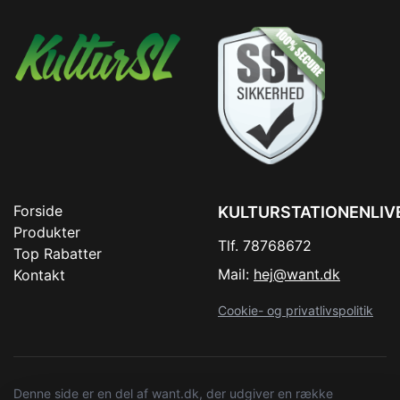
Forside
KULTURSTATIONENLIV
Produkter
Tlf. 78768672
Top Rabatter
Mail:
hej@want.dk
Kontakt
Cookie- og privatlivspolitik
Denne side er en del af want.dk, der udgiver en række