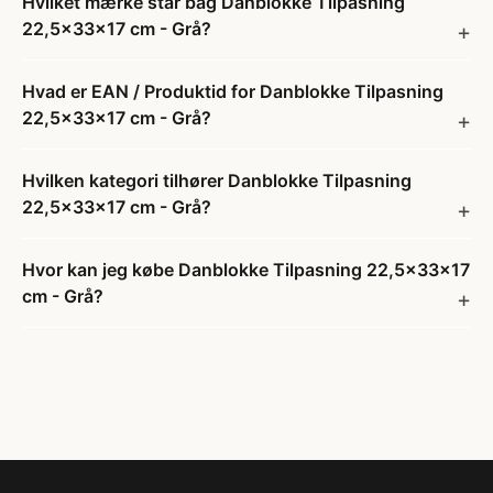
Hvilket mærke står bag Danblokke Tilpasning
22,5x33x17 cm - Grå?
Hvad er EAN / Produktid for Danblokke Tilpasning
22,5x33x17 cm - Grå?
Hvilken kategori tilhører Danblokke Tilpasning
22,5x33x17 cm - Grå?
Hvor kan jeg købe Danblokke Tilpasning 22,5x33x17
cm - Grå?