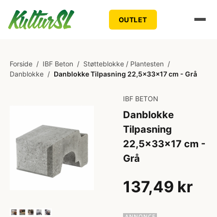
OUTLET
Forside
/
IBF Beton
/
Støtteblokke / Plantesten
/
Danblokke
/
Danblokke Tilpasning 22,5x33x17 cm - Grå
IBF BETON
Danblokke
Tilpasning
22,5x33x17 cm -
Grå
137,49 kr