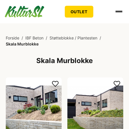
OUTLET
Forside
/
IBF Beton
/
Støtteblokke / Plantesten
/
Skala Murblokke
Skala Murblokke