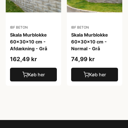
IBF BETON
IBF BETON
Skala Murblokke
Skala Murblokke
60x30x10 cm -
60x30x10 cm -
Afdækning - Grå
Normal - Grå
162,49 kr
74,99 kr
Køb her
Køb her