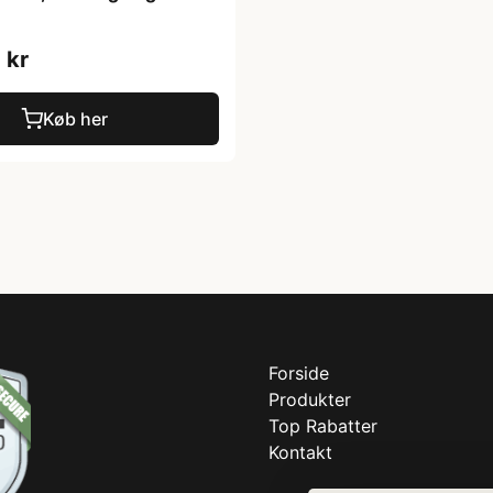
 kr
Køb her
Forside
Produkter
Top Rabatter
Kontakt