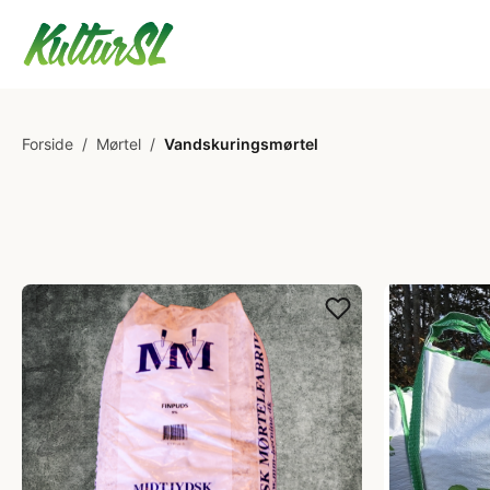
Forside
/
Mørtel
/
Vandskuringsmørtel