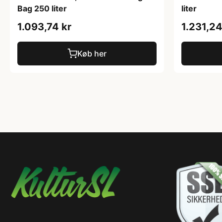
Bag 250 liter
liter
1.093,74 kr
1.231,24
Køb her