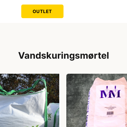
OUTLET
Vandskuringsmørtel