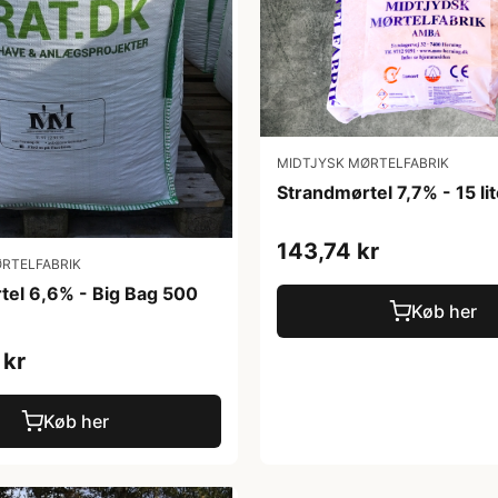
MIDTJYSK MØRTELFABRIK
Strandmørtel 7,7% - 15 li
143,74 kr
RTELFABRIK
tel 6,6% - Big Bag 500
Køb her
 kr
Køb her