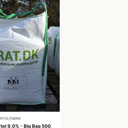
RTELFABRIK
tel 9,0% - Big Bag 500