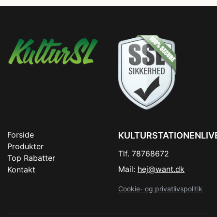
Forside
KULTURSTATIONENLIV
Produkter
Tlf. 78768672
Top Rabatter
Mail:
hej@want.dk
Kontakt
Cookie- og privatlivspolitik