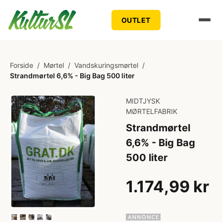
OUTLET
Forside
/
Mørtel
/
Vandskuringsmørtel
/
Strandmørtel 6,6% - Big Bag 500 liter
MIDTJYSK
MØRTELFABRIK
Strandmørtel
6,6% - Big Bag
500 liter
1.174,99 kr