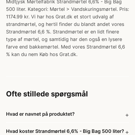
Midtjysk Mørtelfabrik Strandmørtel 6,6% - Big Bag
500 liter. Kategori: Mørtel > Vandskuringsmørtel. Pris:
1174.99 kr. Vi har hos Grat.dk et stort udvalg af
strandmørtel, og hertil finder du blandt andet vores
Strandmørtel 6,6 %. Strandmørtel er en lidt finere
type af mørtel, og samtidig har den også en lysere
farve end bakkemørtel. Med vores Strandmørtel 6,6
% kan du nem Køb hos Grat.dk.
Ofte stillede spørgsmål
Hvad er navnet på produktet?
Hvad koster Strandmørtel 6,6% - Big Bag 500 liter?