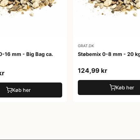
GRAT.DK
0-16 mm - Big Bag ca.
Støbemix 0-8 mm - 20 k
124,99 kr
kr
Køb her
Køb her