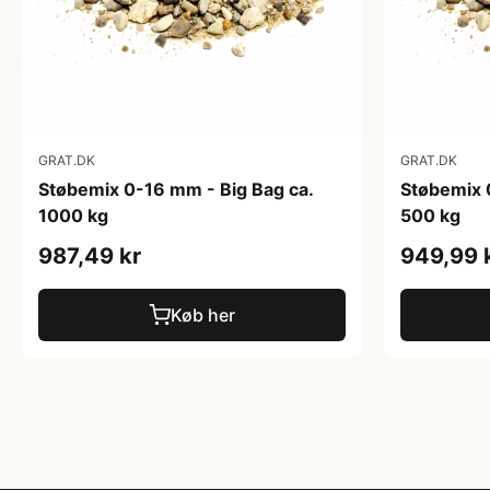
GRAT.DK
GRAT.DK
Støbemix 0-16 mm - Big Bag ca.
Støbemix 
1000 kg
500 kg
987,49 kr
949,99 
Køb her