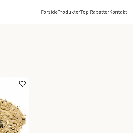
Forside
Produkter
Top Rabatter
Kontakt