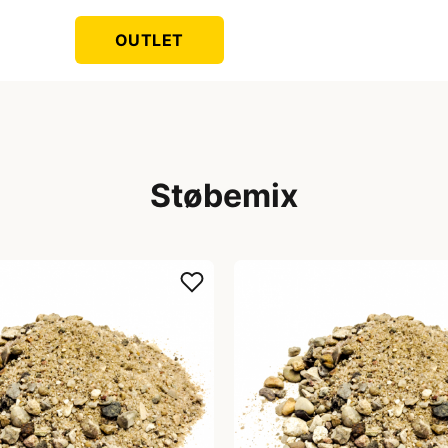
OUTLET
Støbemix