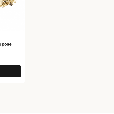
g pose