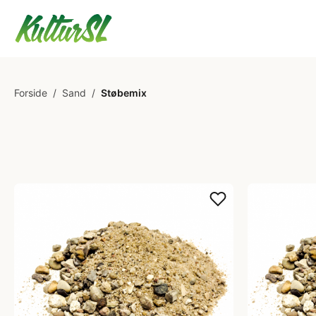
Forside
/
Sand
/
Støbemix