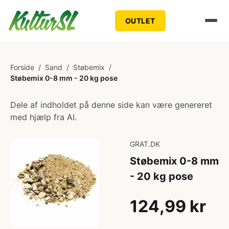
OUTLET
Forside
/
Sand
/
Støbemix
/
Støbemix 0-8 mm - 20 kg pose
Dele af indholdet på denne side kan være genereret
med hjælp fra AI.
GRAT.DK
Støbemix 0-8 mm
- 20 kg pose
124,99 kr