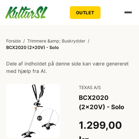
OUTLET
Forside
/
Trimmere &amp; Buskrydder
/
BCX2020 (2x20V) - Solo
Dele af indholdet på denne side kan være genereret
med hjælp fra AI.
TEXAS A/S
BCX2020
(2x20V) - Solo
1.299,00