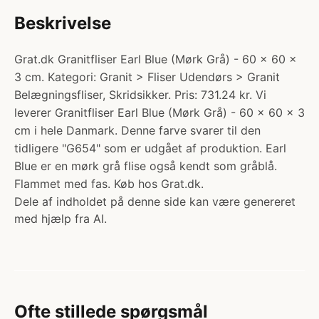
Beskrivelse
Grat.dk Granitfliser Earl Blue (Mørk Grå) - 60 x 60 x
3 cm. Kategori: Granit > Fliser Udendørs > Granit
Belægningsfliser, Skridsikker. Pris: 731.24 kr. Vi
leverer Granitfliser Earl Blue (Mørk Grå) - 60 x 60 x 3
cm i hele Danmark. Denne farve svarer til den
tidligere "G654" som er udgået af produktion. Earl
Blue er en mørk grå flise også kendt som gråblå.
Flammet med fas. Køb hos Grat.dk.
Dele af indholdet på denne side kan være genereret
med hjælp fra AI.
Ofte stillede spørgsmål