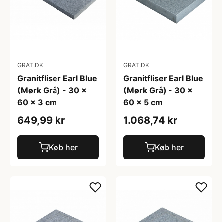
GRAT.DK
GRAT.DK
Granitfliser Earl Blue
Granitfliser Earl Blue
(Mørk Grå) - 30 x
(Mørk Grå) - 30 x
60 x 3 cm
60 x 5 cm
649,99 kr
1.068,74 kr
Køb her
Køb her