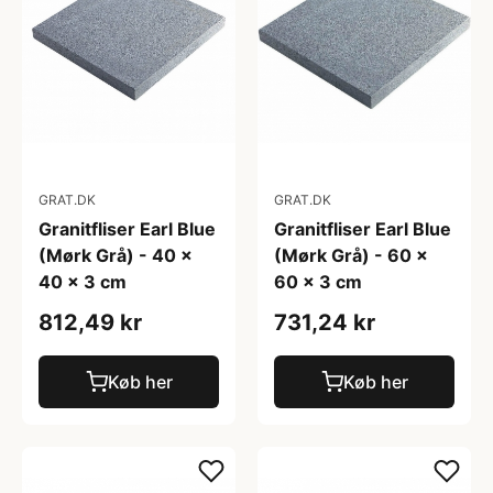
GRAT.DK
GRAT.DK
Granitfliser Earl Blue
Granitfliser Earl Blue
(Mørk Grå) - 40 x
(Mørk Grå) - 60 x
40 x 3 cm
60 x 3 cm
812,49 kr
731,24 kr
Køb her
Køb her