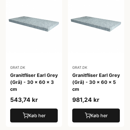
GRAT.DK
GRAT.DK
Granitfliser Earl Grey
Granitfliser Earl Grey
(Grå) - 30 x 60 x 3
(Grå) - 30 x 60 x 5
cm
cm
543,74 kr
981,24 kr
Køb her
Køb her