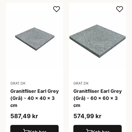
GRAT.DK
GRAT.DK
Granitfliser Earl Grey
Granitfliser Earl Grey
(Grå) - 40 x 40 x 3
(Grå) - 60 x 60 x 3
cm
cm
587,49 kr
574,99 kr