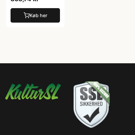
Køb her