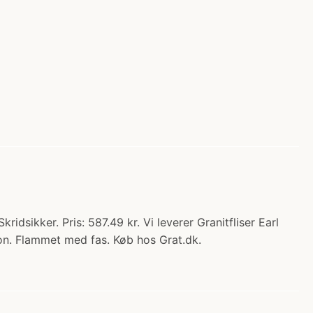
idsikker. Pris: 587.49 kr. Vi leverer Granitfliser Earl
ion. Flammet med fas. Køb hos Grat.dk.