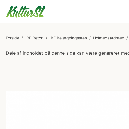
Forside
/
IBF Beton
/
IBF Belægningssten
/
Holmegaardsten
/
Dele af indholdet på denne side kan være genereret med