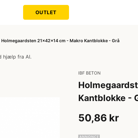
OUTLET
Holmegaardsten 21x42x14 cm - Makro Kantblokke - Grå
 hjælp fra AI.
IBF BETON
Holmegaardst
Kantblokke - 
50,86 kr