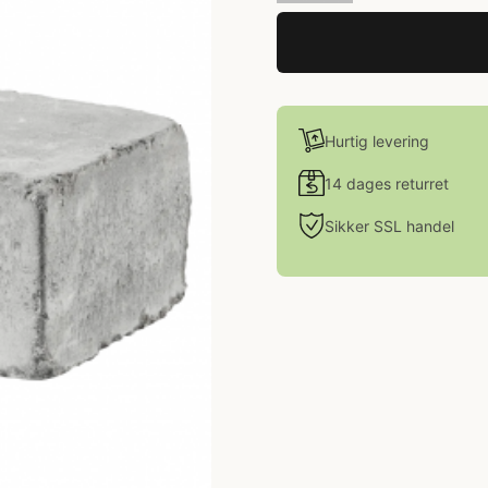
Hurtig levering
14 dages returret
Sikker SSL handel