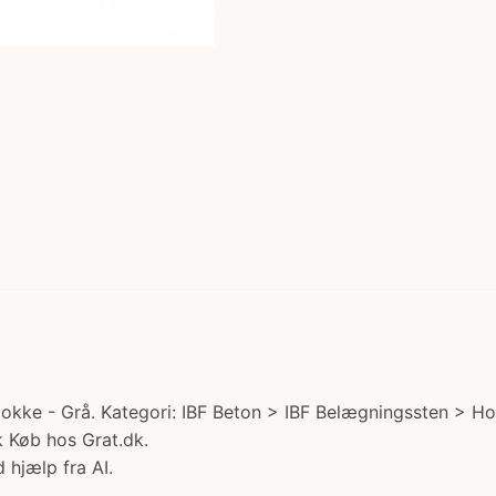
ke - Grå. Kategori: IBF Beton > IBF Belægningssten > Hol
 Køb hos Grat.dk.
 hjælp fra AI.