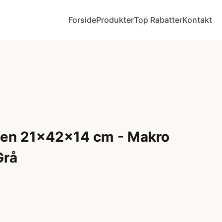
Forside
Produkter
Top Rabatter
Kontakt
en 21x42x14 cm - Makro
Grå