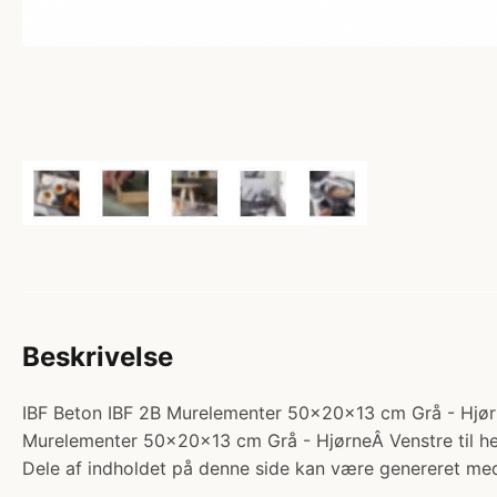
Beskrivelse
IBF Beton IBF 2B Murelementer 50x20x13 cm Grå - Hjørne 
Murelementer 50x20x13 cm Grå - HjørneÂ Venstre til he
Dele af indholdet på denne side kan være genereret med