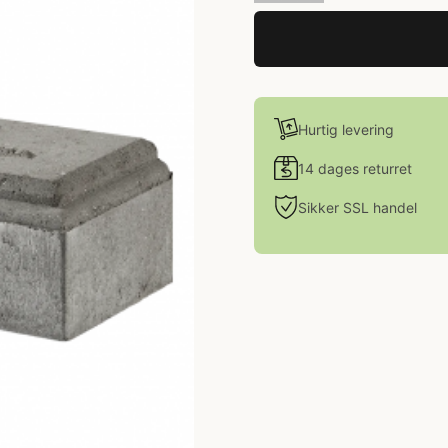
Hurtig levering
14 dages returret
Sikker SSL handel