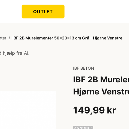
OUTLET
ter
/
IBF 2B Murelementer 50x20x13 cm Grå - Hjørne Venstre
 hjælp fra AI.
IBF BETON
IBF 2B Murel
Hjørne Venstr
149,99 kr