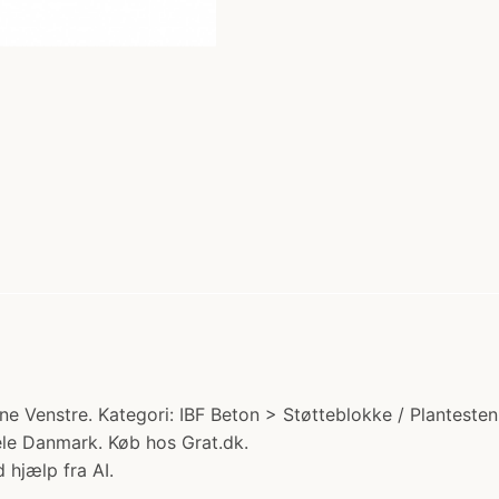
Venstre. Kategori: IBF Beton > Støtteblokke / Plantesten >
le Danmark. Køb hos Grat.dk.
 hjælp fra AI.