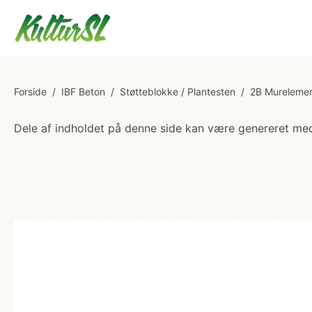
Forside
/
IBF Beton
/
Støtteblokke / Plantesten
/
2B Murelemen
Dele af indholdet på denne side kan være genereret med