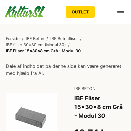
OUTLET
Forside
/
IBF Beton
/
IBF Betonfliser
/
IBF fliser 30x30 cm (Modul 30)
/
IBF Fliser 15x30x8 cm Grå - Modul 30
Dele af indholdet på denne side kan være genereret
med hjælp fra AI.
IBF BETON
IBF Fliser
15x30x8 cm Grå
- Modul 30