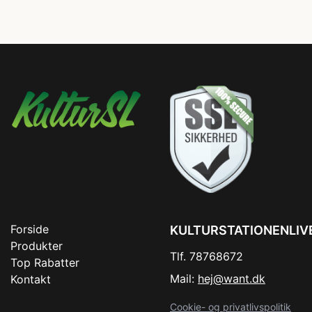
Forside
KULTURSTATIONENLIV
Produkter
Tlf. 78768672
Top Rabatter
Mail:
hej@want.dk
Kontakt
Cookie- og privatlivspolitik