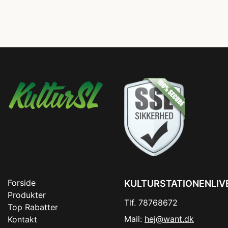
Forside
KULTURSTATIONENLIV
Produkter
Tlf. 78768672
Top Rabatter
Mail:
hej@want.dk
Kontakt