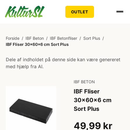
OUTLET
Forside
/
IBF Beton
/
IBF Betonfliser
/
Sort Plus
/
IBF Fliser 30x60x6 cm Sort Plus
Dele af indholdet på denne side kan være genereret
med hjælp fra AI.
IBF BETON
IBF Fliser
30x60x6 cm
Sort Plus
49,99 kr