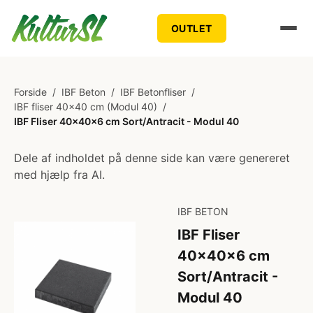
OUTLET
Forside
/
IBF Beton
/
IBF Betonfliser
/
IBF fliser 40x40 cm (Modul 40)
/
IBF Fliser 40x40x6 cm Sort/Antracit - Modul 40
Dele af indholdet på denne side kan være genereret
med hjælp fra AI.
IBF BETON
IBF Fliser
40x40x6 cm
Sort/Antracit -
Modul 40