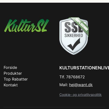
Forside
KULTURSTATIONENLIV
Produkter
Tlf. 78768672
Top Rabatter
Mail:
hej@want.dk
Kontakt
Cookie- og privatlivspolitik