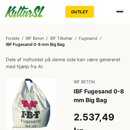
OUTLET
Forside
/
IBF Beton
/
IBF Tilbehør
/
Fugesand
/
IBF Fugesand 0-8 mm Big Bag
Dele af indholdet på denne side kan være genereret
med hjælp fra AI.
IBF BETON
IBF Fugesand 0-8
mm Big Bag
2.537,49