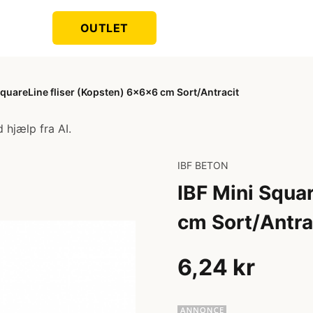
OUTLET
SquareLine fliser (Kopsten) 6x6x6 cm Sort/Antracit
 hjælp fra AI.
IBF BETON
IBF Mini Squa
cm Sort/Antra
6,24 kr