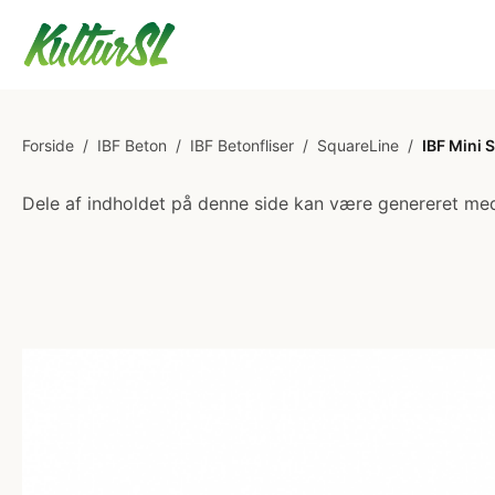
Forside
/
IBF Beton
/
IBF Betonfliser
/
SquareLine
/
IBF Mini 
Dele af indholdet på denne side kan være genereret med