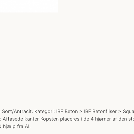
ort/Antracit. Kategori: IBF Beton > IBF Betonfliser > Square
 Affasede kanter Kopsten placeres i de 4 hjørner af den sto
 hjælp fra AI.