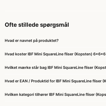
Ofte stillede spørgsmål
Hvad er navnet på produktet?
Hvad koster IBF Mini SquareLine fliser (Kopsten) 6x6x6
Hvilket mærke står bag IBF Mini SquareLine fliser (Kop
Hvad er EAN / Produktid for IBF Mini SquareLine fliser
Hvilken kategori tilhører IBF Mini SquareLine fliser (Ko