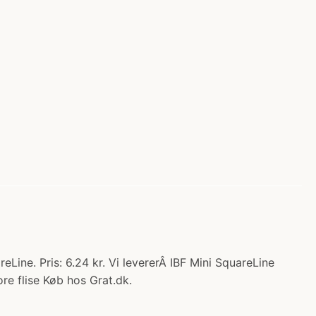
Line. Pris: 6.24 kr. Vi levererÂ IBF Mini SquareLine
re flise Køb hos Grat.dk.