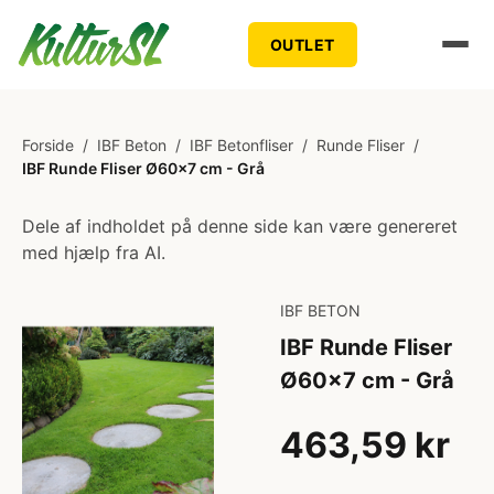
OUTLET
Forside
/
IBF Beton
/
IBF Betonfliser
/
Runde Fliser
/
IBF Runde Fliser Ø60x7 cm - Grå
Dele af indholdet på denne side kan være genereret
med hjælp fra AI.
IBF BETON
IBF Runde Fliser
Ø60x7 cm - Grå
463,59 kr