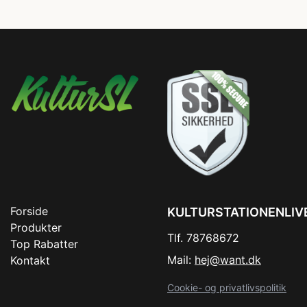
Forside
KULTURSTATIONENLIV
Produkter
Tlf. 78768672
Top Rabatter
Mail:
hej@want.dk
Kontakt
Cookie- og privatlivspolitik