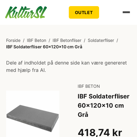
OUTLET
Forside
/
IBF Beton
/
IBF Betonfliser
/
Soldaterfliser
/
IBF Soldaterfliser 60x120x10 cm Grå
Dele af indholdet på denne side kan være genereret
med hjælp fra AI.
IBF BETON
IBF Soldaterfliser
60x120x10 cm
Grå
418,74 kr