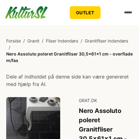
OUTLET
Forside
/
Granit
/
Fliser Indendørs
/
Granitfliser Indendørs
/
Nero Assoluto poleret Granitfliser 30,5x61x1 cm - overflade
m/fas
Dele af indholdet på denne side kan være genereret
med hjælp fra AI.
GRAT.DK
Nero Assoluto
poleret
Granitfliser
30,5x61x1 cm -