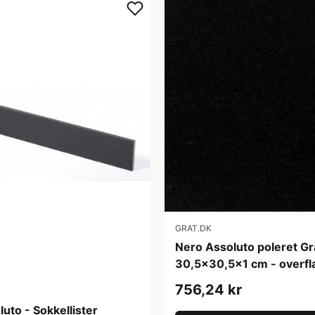
GRAT.DK
Nero Assoluto poleret Gra
30,5x30,5x1 cm - overfl
756,24 kr
uto - Sokkellister