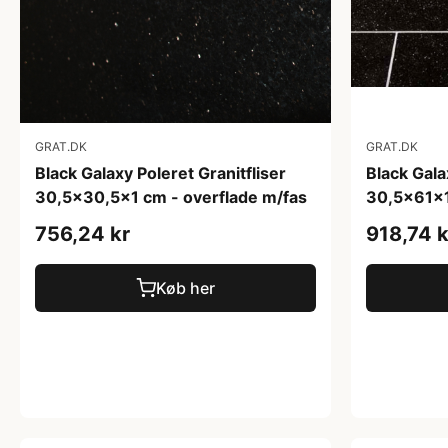
GRAT.DK
GRAT.DK
Black Galaxy Poleret Granitfliser
Black Gala
30,5x30,5x1 cm - overflade m/fas
30,5x61x1
756,24 kr
918,74 k
Køb her