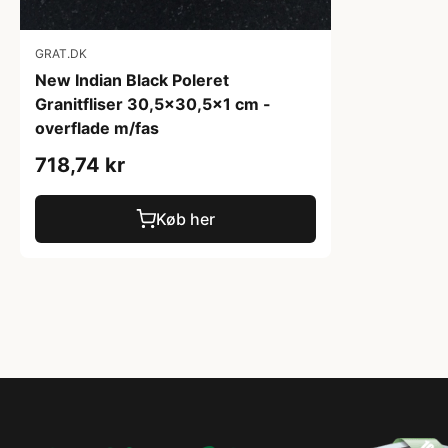
GRAT.DK
New Indian Black Poleret
Granitfliser 30,5x30,5x1 cm -
overflade m/fas
718,74 kr
Køb her