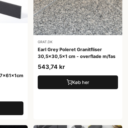
GRAT.DK
Earl Grey Poleret Granitfliser
30,5x30,5x1 cm - overflade m/fas
543,74 kr
r 7x61x1cm
Køb her