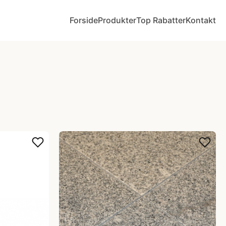
Forside
Produkter
Top Rabatter
Kontakt