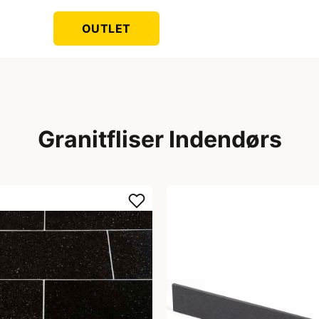
OUTLET
Granitfliser Indendørs