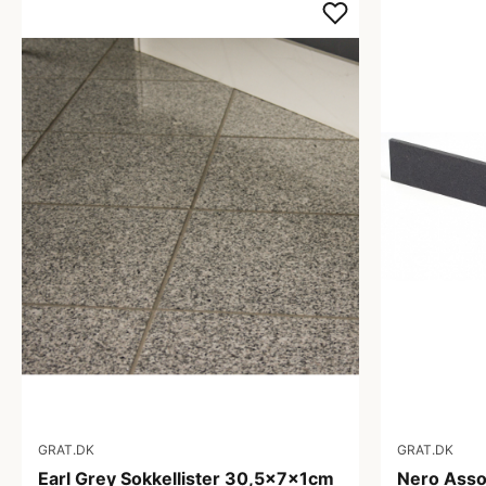
GRAT.DK
GRAT.DK
Earl Grey Sokkellister 30,5x7x1cm
Nero Assol