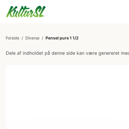
Forside
/
Diverse
/
Pensel pure 1 1/2
Dele af indholdet på denne side kan være genereret med