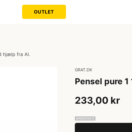
OUTLET
 hjælp fra AI.
GRAT.DK
Pensel pure 1 
233,00 kr