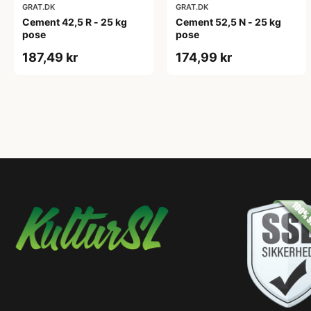
GRAT.DK
GRAT.DK
Cement 42,5 R - 25 kg
Cement 52,5 N - 25 kg
pose
pose
187,49 kr
174,99 kr