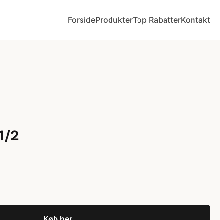
Forside
Produkter
Top Rabatter
Kontakt
1/2
Køb her