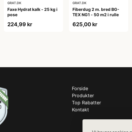
GRAT.DK
GRAT.DK
Faxe Hydrat kalk - 25 kg i
Fiberdug 2 m. bred BG-
pose
TEX NG1 - 50 m2 i rulle
224,99 kr
625,00 kr
Forside
Produkter
Top Rabatter
Kontakt