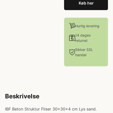
Køb her
Hurtig levering
14 dages
returret
Sikker SSL
handel
Beskrivelse
IBF Beton Struktur Fliser 30x30x4 cm Lys sand.