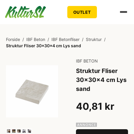
OUTLET
Forside
/
IBF Beton
/
IBF Betonfliser
/
Struktur
/
Struktur Fliser 30x30x4 cm Lys sand
IBF BETON
Struktur Fliser
30x30x4 cm Lys
sand
40,81 kr