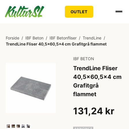
OUTLET
Forside
/
IBF Beton
/
IBF Betonfliser
/
TrendLine
/
TrendLine Fliser 40,5x60,5x4 cm Grafitgrå flammet
IBF BETON
TrendLine Fliser
40,5x60,5x4 cm
Grafitgrå
flammet
131,24 kr