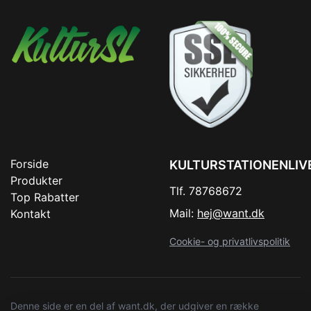
Forside
KULTURSTATIONENLIV
Produkter
Tlf. 78768672
Top Rabatter
Mail:
hej@want.dk
Kontakt
Cookie- og privatlivspolitik
Denne side er en del af want.dk, der udgiver en række