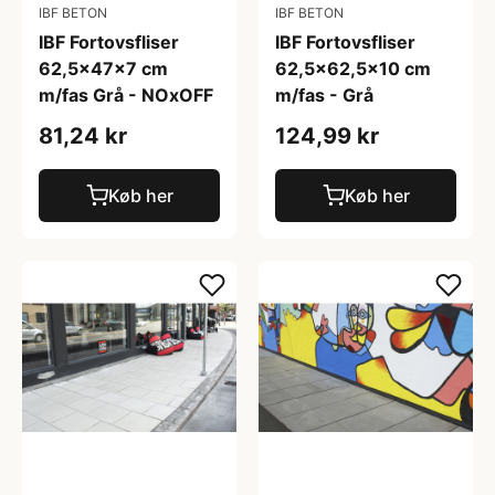
IBF BETON
IBF BETON
IBF Fortovsfliser
IBF Fortovsfliser
62,5x47x7 cm
62,5x62,5x10 cm
m/fas Grå - NOxOFF
m/fas - Grå
81,24 kr
124,99 kr
Køb her
Køb her