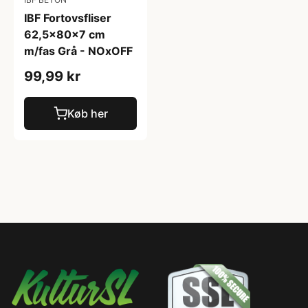
IBF Fortovsfliser
62,5x80x7 cm
m/fas Grå - NOxOFF
99,99 kr
Køb her