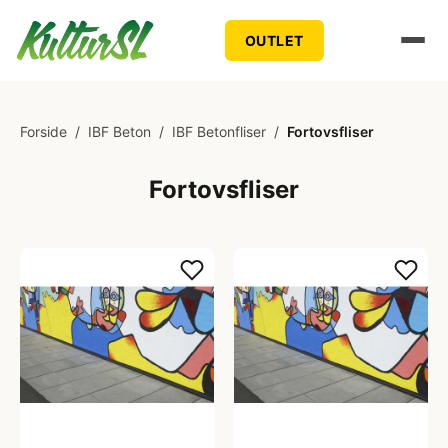
OUTLET
Forside
/
IBF Beton
/
IBF Betonfliser
/
Fortovsfliser
Fortovsfliser