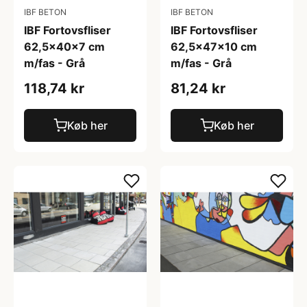
IBF BETON
IBF BETON
IBF Fortovsfliser
IBF Fortovsfliser
62,5x40x7 cm
62,5x47x10 cm
m/fas - Grå
m/fas - Grå
118,74 kr
81,24 kr
Køb her
Køb her