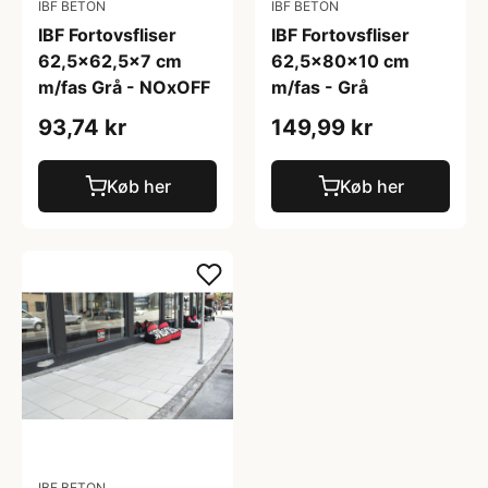
IBF BETON
IBF BETON
IBF Fortovsfliser
IBF Fortovsfliser
62,5x62,5x7 cm
62,5x80x10 cm
m/fas Grå - NOxOFF
m/fas - Grå
93,74 kr
149,99 kr
Køb her
Køb her
IBF BETON