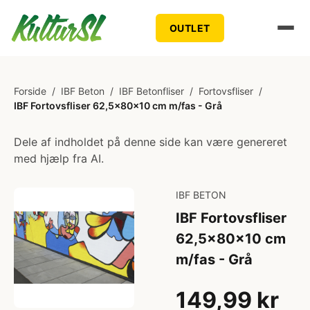
OUTLET
Forside
/
IBF Beton
/
IBF Betonfliser
/
Fortovsfliser
/
IBF Fortovsfliser 62,5x80x10 cm m/fas - Grå
Dele af indholdet på denne side kan være genereret
med hjælp fra AI.
IBF BETON
IBF Fortovsfliser
62,5x80x10 cm
m/fas - Grå
149,99 kr