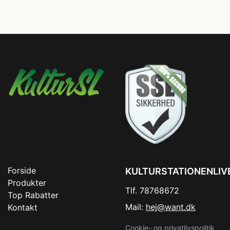
Forside
KULTURSTATIONENLIV
Produkter
Tlf. 78768672
Top Rabatter
Mail:
hej@want.dk
Kontakt
Cookie- og privatlivspolitik