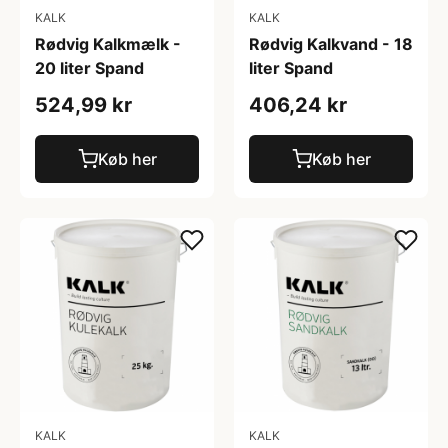
KALK
KALK
Rødvig Kalkmælk -
Rødvig Kalkvand - 18
20 liter Spand
liter Spand
524,99 kr
406,24 kr
Køb her
Køb her
KALK
KALK