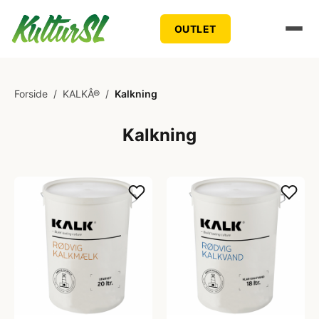
OUTLET
Forside
/
KALKÂ®
/
Kalkning
Kalkning