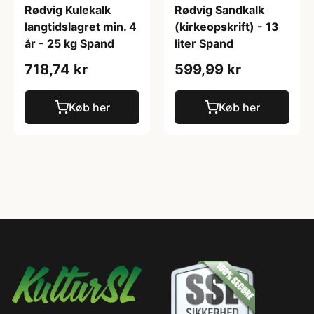
Rødvig Kulekalk
Rødvig Sandkalk
langtidslagret min. 4
(kirkeopskrift) - 13
år - 25 kg Spand
liter Spand
718,74 kr
599,99 kr
Køb her
Køb her