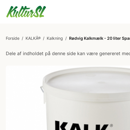
Forside
/
KALKÂ®
/
Kalkning
/
Rødvig Kalkmælk - 20 liter Sp
Dele af indholdet på denne side kan være genereret med