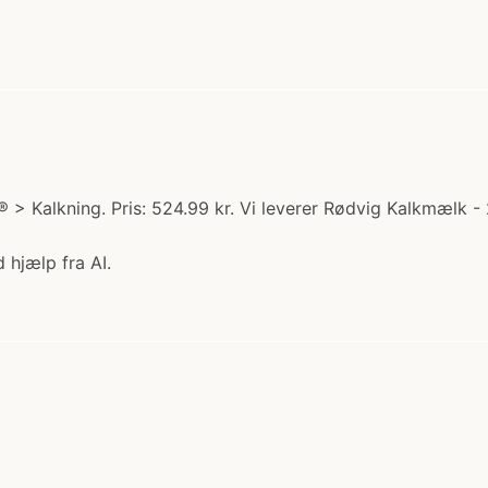
 > Kalkning. Pris: 524.99 kr. Vi leverer Rødvig Kalkmælk -
 hjælp fra AI.