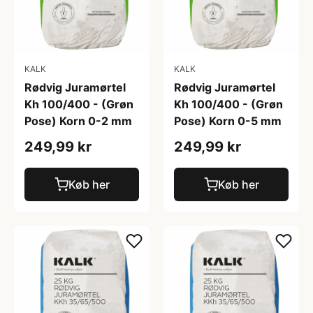
KALK
KALK
Rødvig Juramørtel
Rødvig Juramørtel
Kh 100/400 - (Grøn
Kh 100/400 - (Grøn
Pose) Korn 0-2 mm
Pose) Korn 0-5 mm
249,99 kr
249,99 kr
Køb her
Køb her