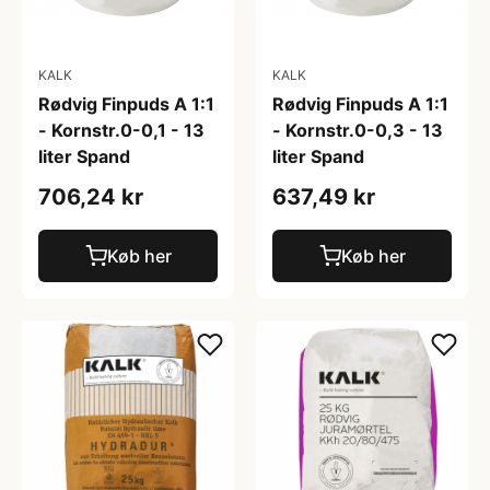
KALK
KALK
Rødvig Finpuds A 1:1
Rødvig Finpuds A 1:1
- Kornstr.0-0,1 - 13
- Kornstr.0-0,3 - 13
liter Spand
liter Spand
706,24 kr
637,49 kr
Køb her
Køb her