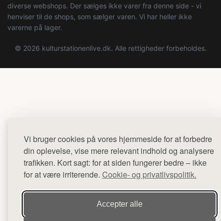
diverse webshops. Der sælges ikke varer fra denne side - vi
henviser til de shops, som sælger varen. Vi har heller ikke
varerne på lager.
© 2026 kulturstationenlive.dk. Alle rettigheder forbeholdes.
Vi bruger cookies på vores hjemmeside for at forbedre
din oplevelse, vise mere relevant indhold og analysere
trafikken. Kort sagt: for at siden fungerer bedre – ikke
for at være irriterende.
Cookie- og privatlivspolitik.
Accepter alle