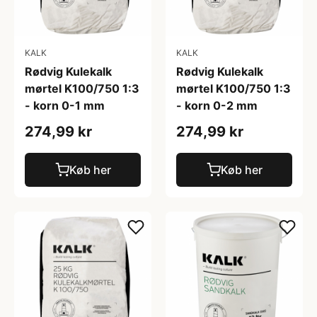
KALK
KALK
Rødvig Kulekalk
Rødvig Kulekalk
mørtel K100/750 1:3
mørtel K100/750 1:3
- korn 0-1 mm
- korn 0-2 mm
274,99 kr
274,99 kr
Køb her
Køb her