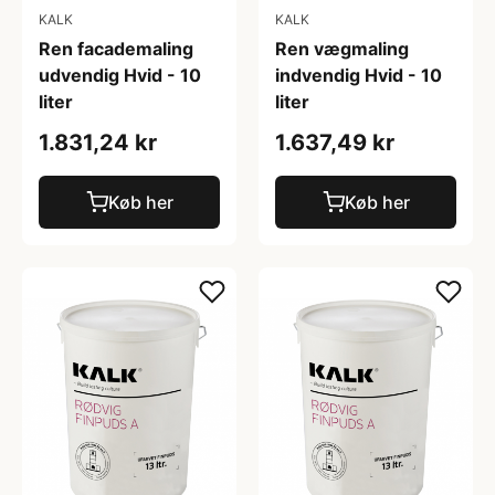
KALK
KALK
Ren facademaling
Ren vægmaling
udvendig Hvid - 10
indvendig Hvid - 10
liter
liter
1.831,24 kr
1.637,49 kr
Køb her
Køb her