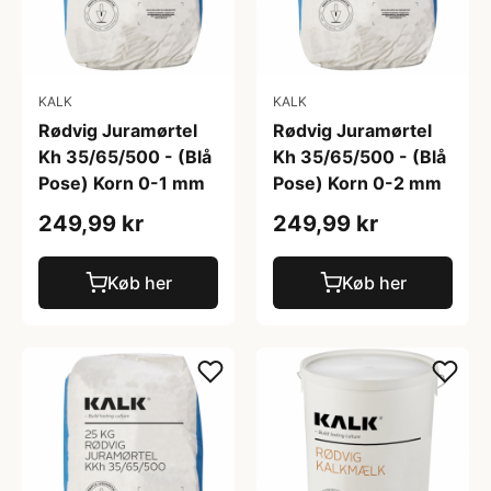
KALK
KALK
Rødvig Juramørtel
Rødvig Juramørtel
Kh 35/65/500 - (Blå
Kh 35/65/500 - (Blå
Pose) Korn 0-1 mm
Pose) Korn 0-2 mm
249,99 kr
249,99 kr
Køb her
Køb her