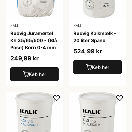
KALK
KALK
Rødvig Juramørtel
Rødvig Kalkmælk -
Kh 35/65/500 - (Blå
20 liter Spand
Pose) Korn 0-4 mm
524,99 kr
249,99 kr
Køb her
Køb her