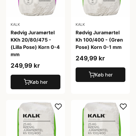
KALK
KALK
Rødvig Juramørtel
Rødvig Juramørtel
KKh 20/80/475 -
Kh 100/400 - (Grøn
(Lilla Pose) Korn 0-4
Pose) Korn 0-1 mm
mm
249,99 kr
249,99 kr
Køb her
Køb her