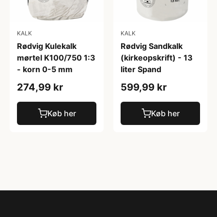
KALK
KALK
Rødvig Kulekalk
Rødvig Sandkalk
mørtel K100/750 1:3
(kirkeopskrift) - 13
- korn 0-5 mm
liter Spand
274,99 kr
599,99 kr
Køb her
Køb her