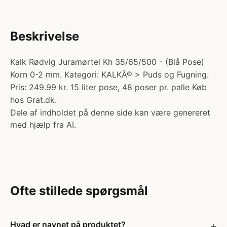
Beskrivelse
Kalk Rødvig Juramørtel Kh 35/65/500 - (Blå Pose)
Korn 0-2 mm. Kategori: KALKÂ® > Puds og Fugning.
Pris: 249.99 kr. 15 liter pose, 48 poser pr. palle Køb
hos Grat.dk.
Dele af indholdet på denne side kan være genereret
med hjælp fra AI.
Ofte stillede spørgsmål
Hvad er navnet på produktet?