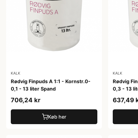
KALK
KALK
Rødvig Finpuds A 1:1 - Kornstr.0-
Rødvig Fin
0,1 - 13 liter Spand
0,3 - 13 l
706,24 kr
637,49 
Køb her