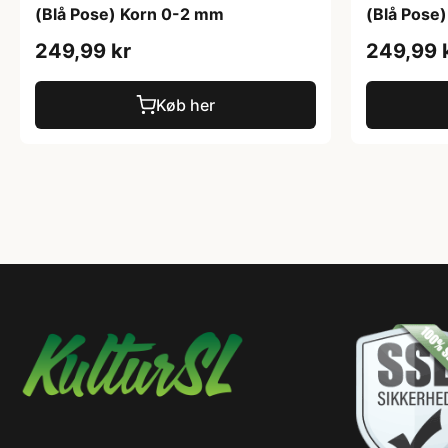
(Blå Pose) Korn 0-2 mm
(Blå Pose
249,99 kr
249,99 
Køb her