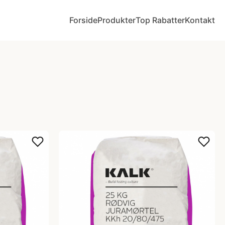
Forside
Produkter
Top Rabatter
Kontakt