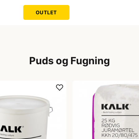
OUTLET
Puds og Fugning