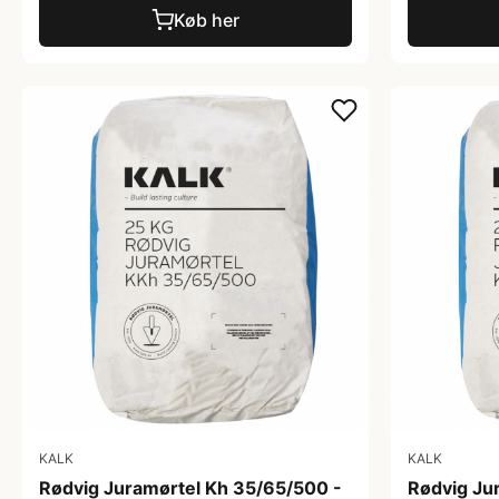
Køb her
KALK
KALK
Rødvig Juramørtel Kh 35/65/500 -
Rødvig Ju