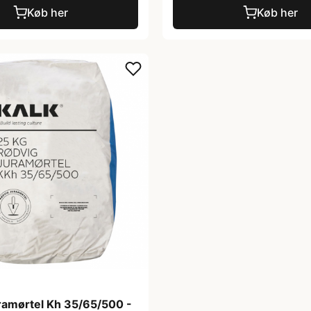
Køb her
Køb her
ramørtel Kh 35/65/500 -