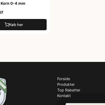
) Korn 0-4 mm
kr
Køb her
Forside
Produkter
Top Rabatter
Kontakt