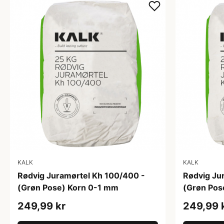
KALK
KALK
Rødvig Juramørtel Kh 100/400 -
Rødvig Ju
(Grøn Pose) Korn 0-1 mm
(Grøn Pos
249,99 kr
249,99 