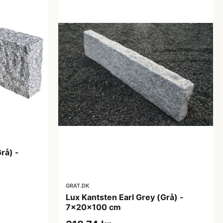
rå) -
GRAT.DK
Lux Kantsten Earl Grey (Grå) -
7x20x100 cm