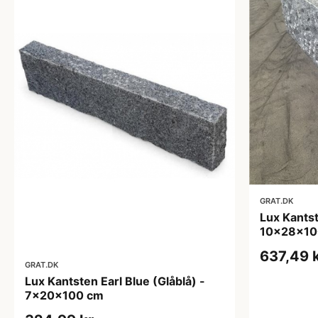
GRAT.DK
Lux Kantst
10x28x10
637,49 
GRAT.DK
Lux Kantsten Earl Blue (Glåblå) -
7x20x100 cm