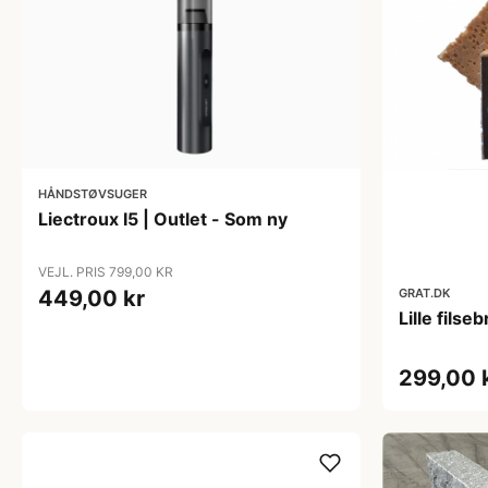
HÅNDSTØVSUGER
Liectroux I5 | Outlet - Som ny
VEJL. PRIS 799,00 KR
GRAT.DK
449,00 kr
Lille fils
299,00 