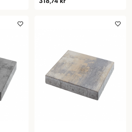
318,74 kr