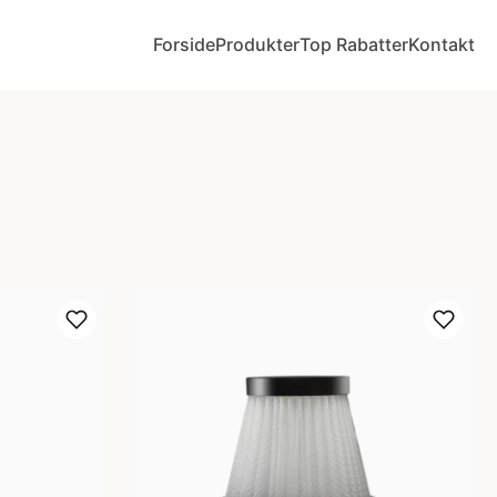
Forside
Produkter
Top Rabatter
Kontakt