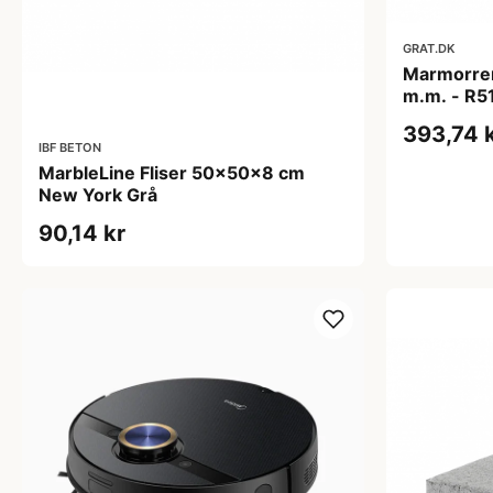
GRAT.DK
Marmorrens
m.m. - R5
393,74 
IBF BETON
MarbleLine Fliser 50x50x8 cm
New York Grå
90,14 kr