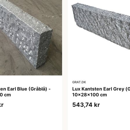
GRAT.DK
en Earl Blue (Gråblå) -
Lux Kantsten Earl Grey (G
0 cm
10x28x100 cm
kr
543,74 kr