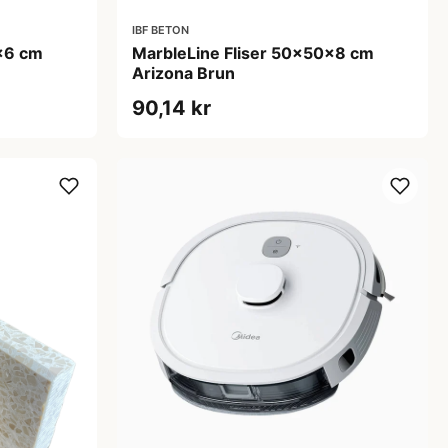
IBF BETON
x6 cm
MarbleLine Fliser 50x50x8 cm
Arizona Brun
90,14 kr