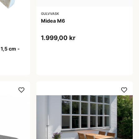
GULVVASK
Midea M6
1.999,00 kr
1,5 cm -