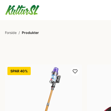
Forside
/
Produkter
SPAR 40%