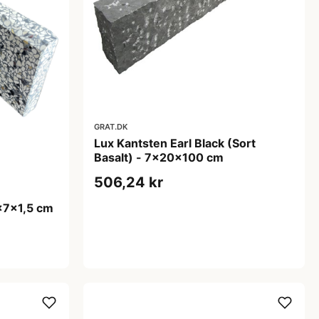
GRAT.DK
Lux Kantsten Earl Black (Sort
Basalt) - 7x20x100 cm
506,24 kr
0x7x1,5 cm