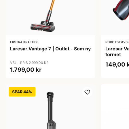
EKSTRA KRAFTIGE
ROBOTSTØVSU
Laresar Vantage 7 | Outlet - Som ny
Laresar Va
formet
VEJL. PRIS 2.999,00 KR
149,00 
1.799,00 kr
SPAR 44%