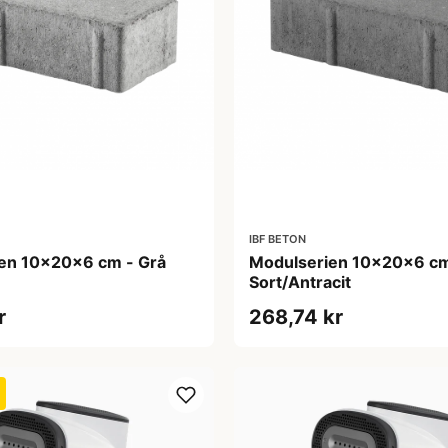
IBF BETON
en 10x20x6 cm - Grå
Modulserien 10x20x6 cm
Sort/Antracit
r
268,74 kr