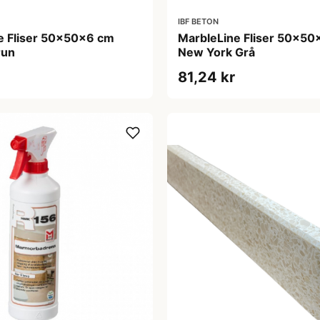
IBF BETON
e Fliser 50x50x6 cm
MarbleLine Fliser 50x50
run
New York Grå
81,24 kr