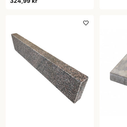
324,99 kr