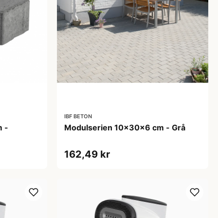
IBF BETON
 -
Modulserien 10x30x6 cm - Grå
162,49 kr