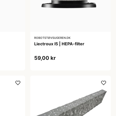
ROBOTSTØVSUGEREN.DK
Liectroux I5 | HEPA-filter
59,00 kr